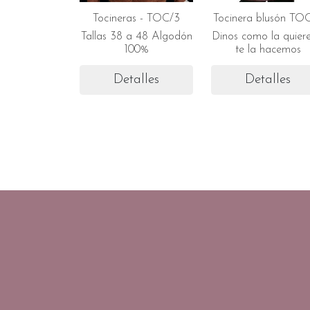
Tocineras - TOC/3
Tocinera blusón TO
Tallas 38 a 48 Algodón
Dinos como la quiere
100%
te la hacemos
Detalles
Detalles