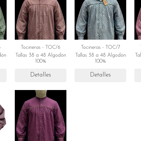
8
Tocineras - TOC/6
Tocineras - TOC/7
dón
Tallas 38 a 48 Algodón
Tallas 38 a 48 Algodón
Ta
100%
100%
Detalles
Detalles