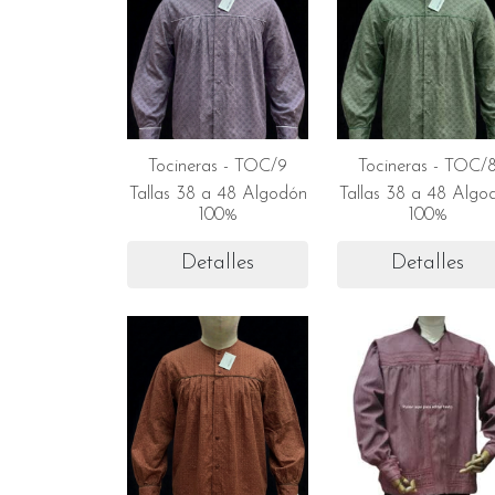
Tocineras - TOC/9
Tocineras - TOC/
Tallas 38 a 48 Algodón
Tallas 38 a 48 Algo
100%
100%
Detalles
Detalles