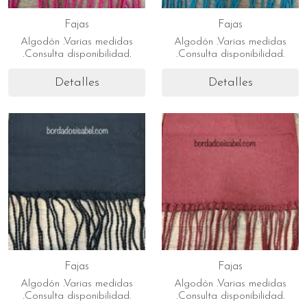
Fajas
Fajas
Algodón .Varias medidas
Algodón .Varias medidas
.Consulta disponibilidad.
.Consulta disponibilidad.
Detalles
Detalles
Fajas
Fajas
Algodón .Varias medidas
Algodón .Varias medidas
.Consulta disponibilidad.
.Consulta disponibilidad.