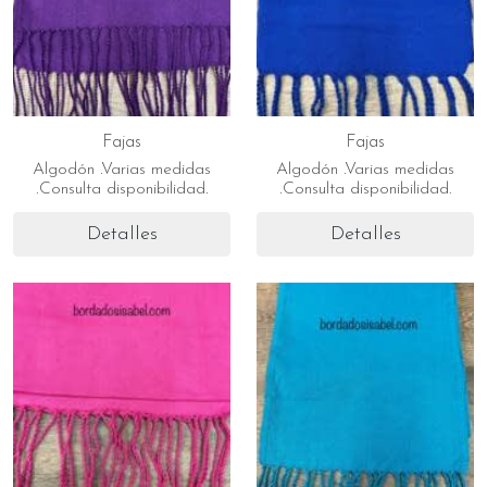
Fajas
Fajas
Algodón .Varias medidas
Algodón .Varias medidas
.Consulta disponibilidad.
.Consulta disponibilidad.
Detalles
Detalles