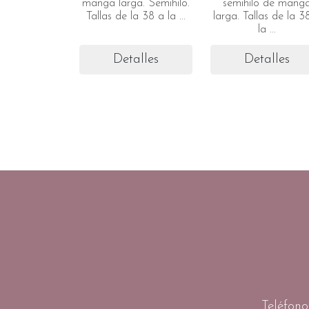
manga larga. Semihilo.
semihilo de mang
Tallas de la 38 a la ...
larga. Tallas de la 3
la ...
Detalles
Detalles
Teléfono