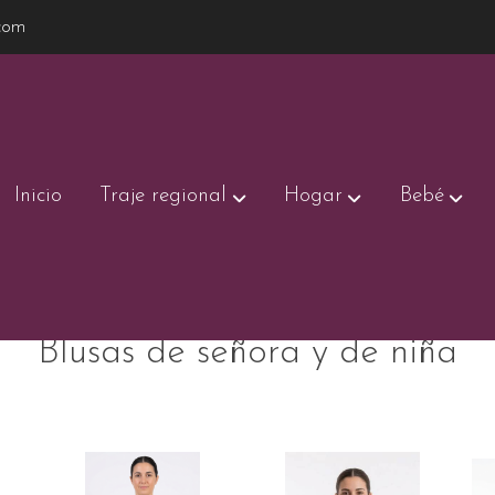
com
Inicio
Traje regional
Hogar
Bebé
Blusas de señora y de niña