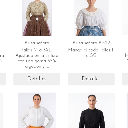
Blusa señora
Blusa señora BS/12
Tallas M a 3XL.
Manga al codo Tallas P
ura
Ajustada en la cintura
a SG
M
%
con una goma 65%
algodón y ...
Detalles
Detalles