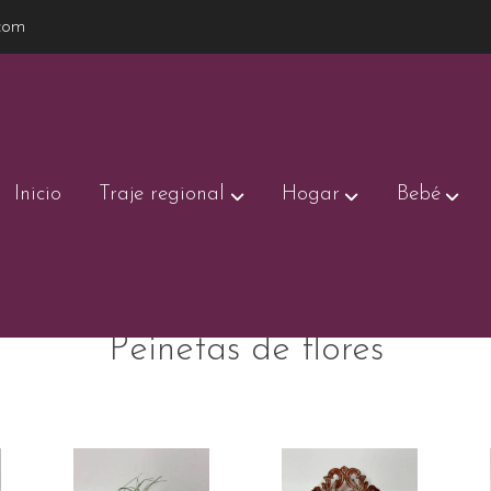
com
Inicio
Traje regional
Hogar
Bebé
Peinetas de flores