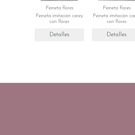
Peineta flores
Peineta flores
Peineta imitación carey
Peineta imitación ca
con flores
con flores
Detalles
Detalles