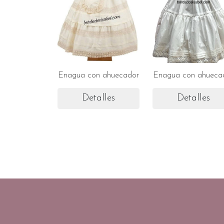
Enagua con ahuecador
Enagua con ahueca
Detalles
Detalles