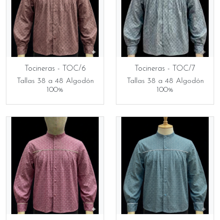
Tocineras - TOC/6
Tocineras - TOC/7
Tallas 38 a 48 Algodón
Tallas 38 a 48 Algodón
100%
100%