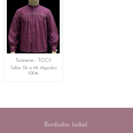
Tocineras - TOC/1
Tallas 38 a 48 Algodón
100%
Bordados Isabel