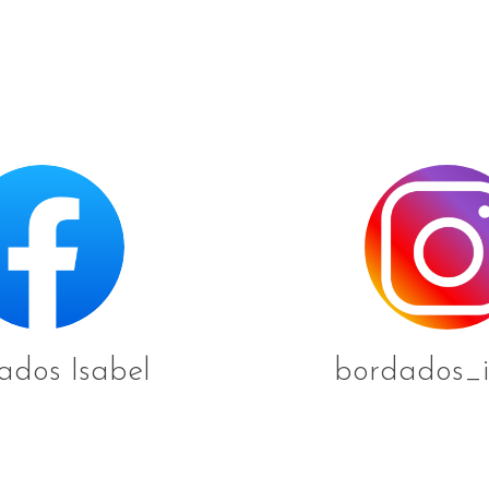
ados Isabel
bordados_i