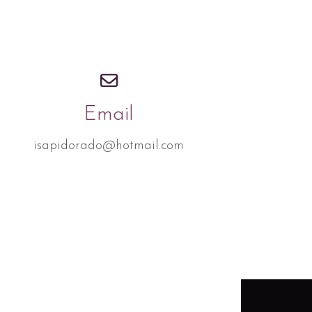
Email
isapidorado@hotmail.com