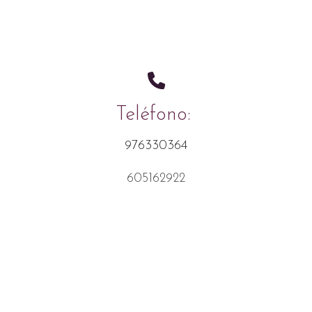
Teléfono:
976330364
605162922