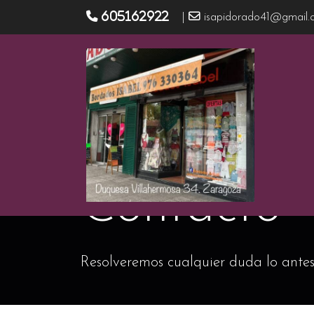
605162922
|
isapidorado41@gmail.
Contacto
Resolveremos cualquier duda lo antes