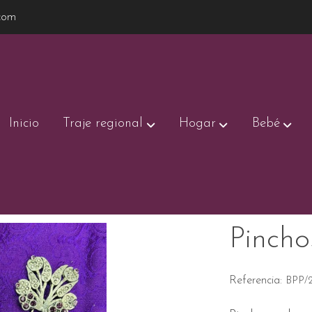
com
Inicio
Traje regional
Hogar
Bebé
Pincho
Referencia:
BPP/