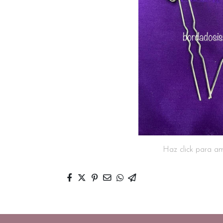
Haz click para am