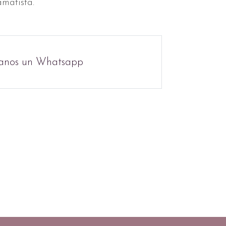
amatista.
anos un Whatsapp