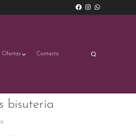
Ofertas
Contacto
s bisutería
29