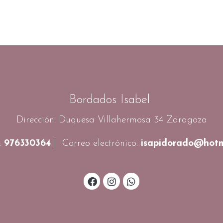
Bordados Isabel
Dirección: Duquesa Villahermosa 34 Zaragoza
:
976330364
| Correo electrónico:
isapidorado@hotm