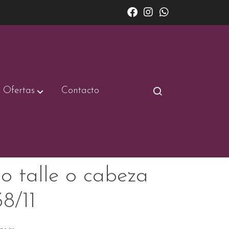
Ofertas
Contacto
o talle o cabeza
8/11