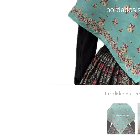
Haz click para am