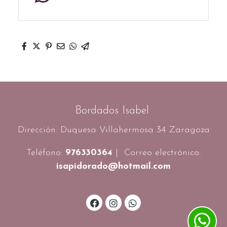
Bordados Isabel
Dirección: Duquesa Villahermosa 34 Zaragoza
Teléfono:
976330364
| Correo electrónico:
isapidorado@hotmail.com