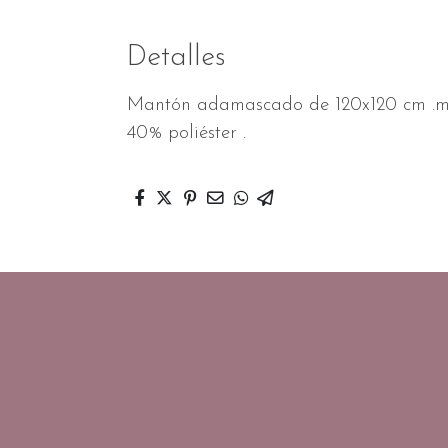
Detalles
Mantón adamascado de 120x120 cm .má
40% poliéster .