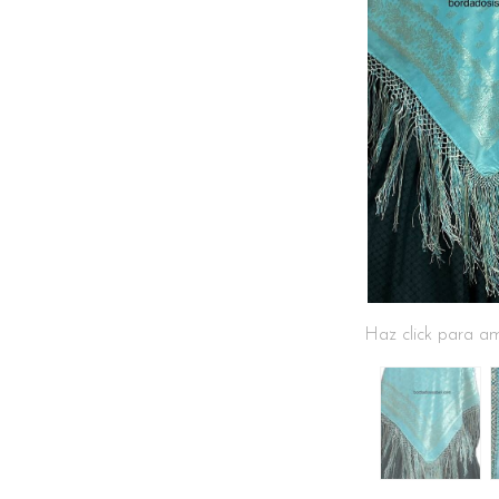
Haz click para am