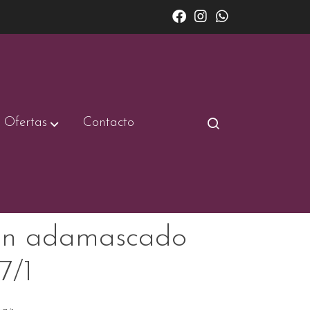
Ofertas
Contacto
n adamascado
7/1