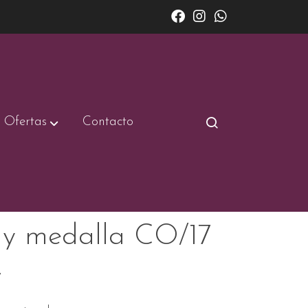
Ofertas
Contacto
 y medalla CO/17
7