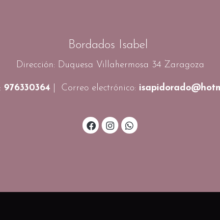
Bordados Isabel
Dirección: Duquesa Villahermosa 34 Zaragoza
:
976330364
| Correo electrónico:
isapidorado@hotm