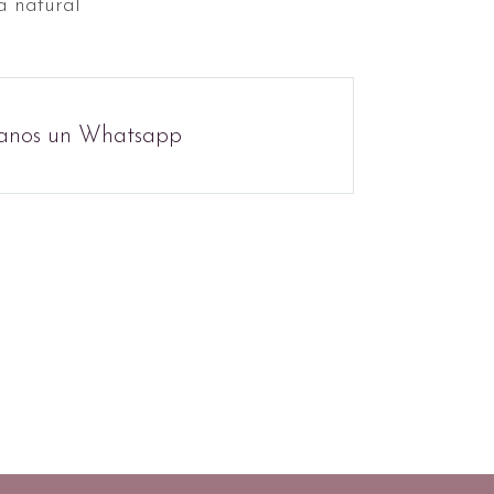
a natural
anos un Whatsapp