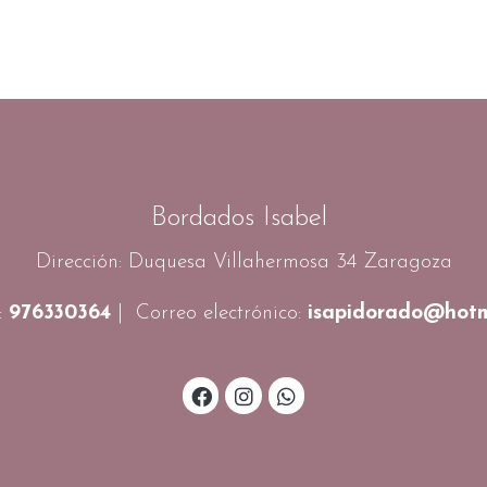
Bordados Isabel
Dirección: Duquesa Villahermosa 34 Zaragoza
:
976330364
| Correo electrónico:
isapidorado@hotm